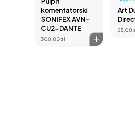
Pulpit
komentatorski
Art D
SONIFEX AVN-
Direc
CU2-DANTE
25,00
300,00
zł