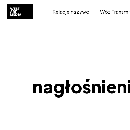
Relacje na żywo
Wóz Transmi
nagłośnien