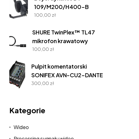
109/M200/H400-B
100,00
zł
SHURE TwinPlex™ TL47
mikrofon krawatowy
100,00
zł
Pulpit komentatorski
SONIFEX AVN-CU2-DANTE
300,00
zł
Kategorie
Wideo
Processing sygnału wideo