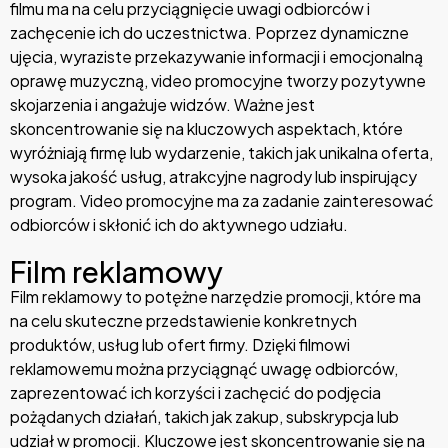
filmu ma na celu przyciągnięcie uwagi odbiorców i
zachęcenie ich do uczestnictwa. Poprzez dynamiczne
ujęcia, wyraziste przekazywanie informacji i emocjonalną
oprawę muzyczną, video promocyjne tworzy pozytywne
skojarzenia i angażuje widzów. Ważne jest
skoncentrowanie się na kluczowych aspektach, które
wyróżniają firmę lub wydarzenie, takich jak unikalna oferta,
wysoka jakość usług, atrakcyjne nagrody lub inspirujący
program. Video promocyjne ma za zadanie zainteresować
odbiorców i skłonić ich do aktywnego udziału.
Film reklamowy
Film reklamowy to potężne narzędzie promocji, które ma
na celu skuteczne przedstawienie konkretnych
produktów, usług lub ofert firmy. Dzięki filmowi
reklamowemu można przyciągnąć uwagę odbiorców,
zaprezentować ich korzyści i zachęcić do podjęcia
pożądanych działań, takich jak zakup, subskrypcja lub
udział w promocji. Kluczowe jest skoncentrowanie się na