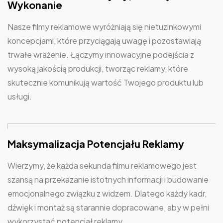
Wykonanie
Nasze filmy reklamowe wyróżniają się nietuzinkowymi
koncepcjami, które przyciągają uwagę i pozostawiają
trwałe wrażenie. Łączymy innowacyjne podejścia z
wysoką jakością produkcji, tworząc reklamy, które
skutecznie komunikują wartość Twojego produktu lub
usługi.
Maksymalizacja Potencjału Reklamy
Wierzymy, że każda sekunda filmu reklamowego jest
szansą na przekazanie istotnych informacji i budowanie
emocjonalnego związku z widzem. Dlatego każdy kadr,
dźwięk i montaż są starannie dopracowane, aby w pełni
wykorzystać potencjał reklamy.