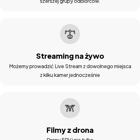
szerszej grupy odbiorców.
Streaming na żywo
Możemy prowadzić Live Stream z dowolnego miejsca
z kilku kamer jednocześnie
Filmy z drona
Drony FPV i nie tylko