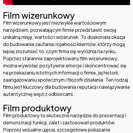
Film wizerunkowy
Film wizerunkowy jest niezwykle wartościowym
narzędziem, pozwalającym firmie przedstawić swoją
unikalną misję, wartości i wizerunek. To doskonała okazja
do budowania zaufania i lojalności klientów, którzy mogą
lepiej zrozumieć to, czym firma się wyróżnia na rynku.
Poprzez starannie zaprojektowany film wizerunkowy,
można wywołać pozytywne emocje i skoncentrować się
na przekazaniu istotnych informacji o firmie, jej historii,
zaangażowaniu społecznym i filozofii działania. Ten rodzaj
filmu jest kluczowy dla budowania reputacji i nawiązywania
autentycznej więzi z odbiorcami.
Film produktowy
Film produktowy to skuteczne narzędzie do prezentacji i
demonstracji funkcji, zalet i zastosowań produktów.
Poprzez wizualne ujęcia, szczegółowe pokazanie