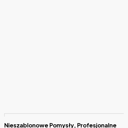
Nieszablonowe Pomysły, Profesjonalne