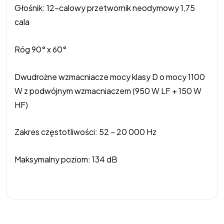
Głośnik: 12-calowy przetwornik neodymowy 1,75
cala
Róg 90° x 60°
Dwudrożne wzmacniacze mocy klasy D o mocy 1100
W z podwójnym wzmacniaczem (950 W LF + 150 W
HF)
Zakres częstotliwości: 52 – 20 000 Hz
Maksymalny poziom: 134 dB