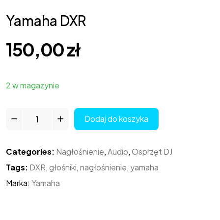
Yamaha DXR
150,00
zł
2 w magazynie
Dodaj do koszyka
Categories:
Nagłośnienie
,
Audio
,
Osprzęt DJ
Tags:
DXR
,
głośniki
,
nagłośnienie
,
yamaha
Marka:
Yamaha