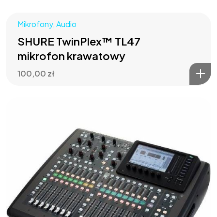
Mikrofony
,
Audio
SHURE TwinPlex™ TL47
mikrofon krawatowy
100,00
zł