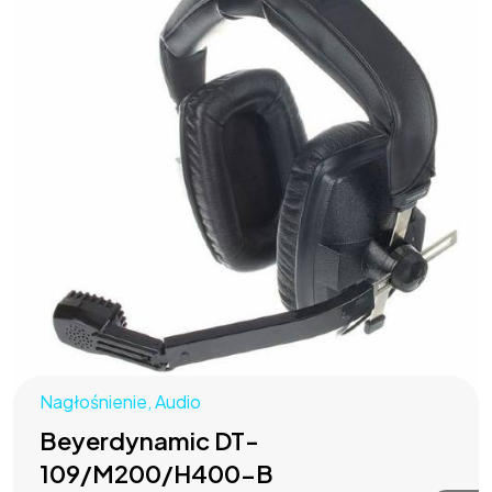
Nagłośnienie
,
Audio
Beyerdynamic DT-
109/M200/H400-B