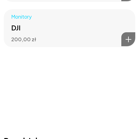
Monitory
DJI
200,00
zł