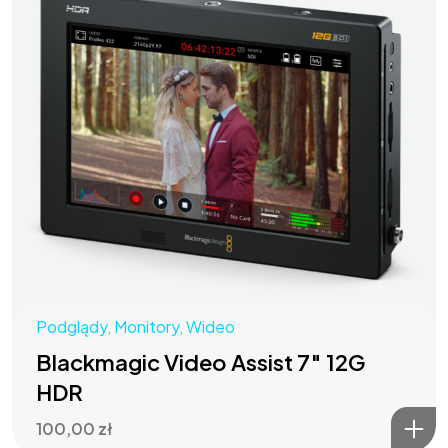
Podglądy
,
Monitory
,
Wideo
Blackmagic Video Assist 7″ 12G
HDR
100,00
zł