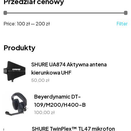
Przedział cenowy
Price:
100 zł
—
200 zł
Filter
Produkty
SHURE UA874 Aktywna antena
kierunkowa UHF
50,00
zł
Beyerdynamic DT-
109/M200/H400-B
100,00
zł
SHURE TwinPlex™ TL47 mikrofon