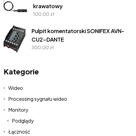
krawatowy
100,00
zł
Pulpit komentatorski SONIFEX AVN-
CU2-DANTE
300,00
zł
Kategorie
Wideo
Processing sygnału wideo
Monitory
Podglądy
Łączność