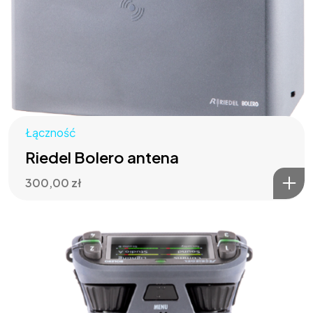
Łączność
Riedel Bolero antena
300,00
zł