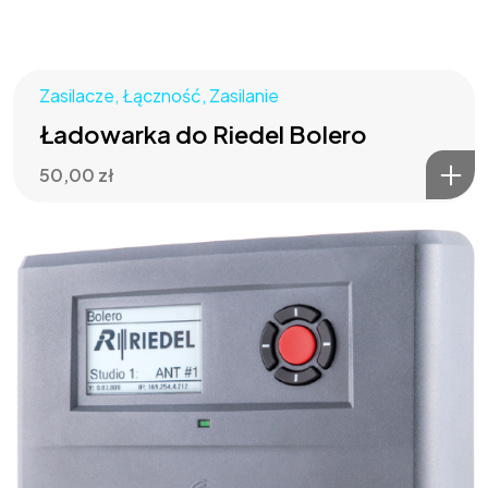
Zasilacze
,
Łączność
,
Zasilanie
Ładowarka do Riedel Bolero
50,00
zł