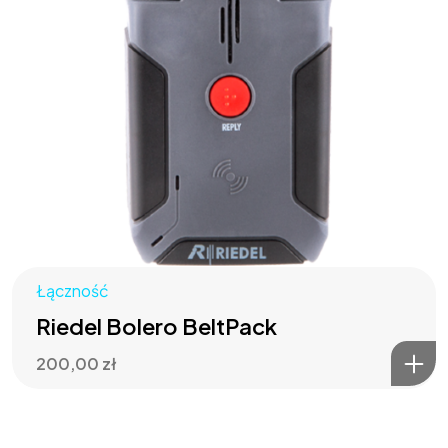
Łączność
Riedel Bolero BeltPack
200,00
zł