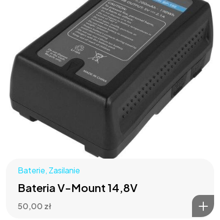
Baterie
,
Zasilanie
Bateria V-Mount 14,8V
50,00
zł