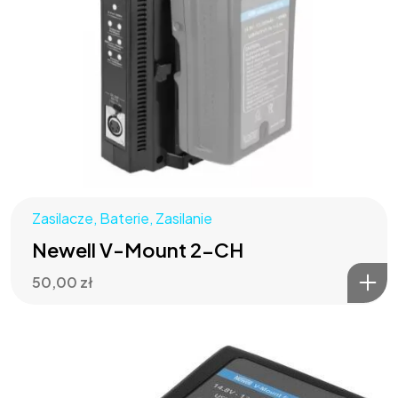
Zasilacze
,
Baterie
,
Zasilanie
Newell V-Mount 2-CH
50,00
zł