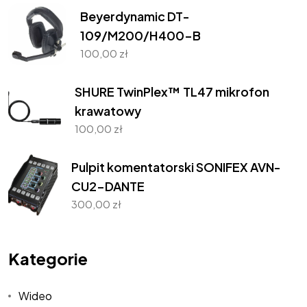
Beyerdynamic DT-
109/M200/H400-B
100,00
zł
SHURE TwinPlex™ TL47 mikrofon
krawatowy
100,00
zł
Pulpit komentatorski SONIFEX AVN-
CU2-DANTE
300,00
zł
Kategorie
Wideo