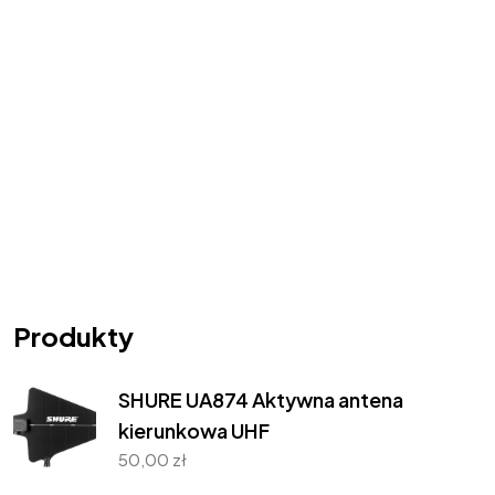
Produkty
SHURE UA874 Aktywna antena
kierunkowa UHF
50,00
zł