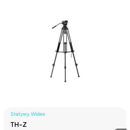
Statywy
,
Wideo
TH-Z