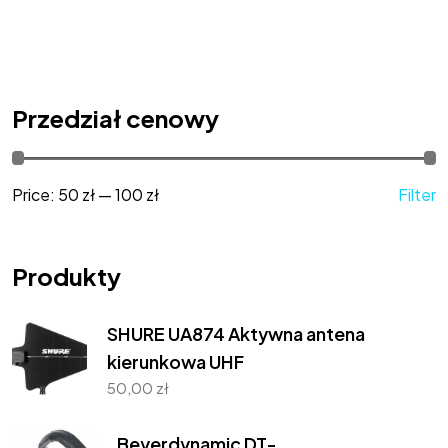
Przedział cenowy
Price:
50 zł
—
100 zł
Filter
Produkty
SHURE UA874 Aktywna antena
kierunkowa UHF
50,00
zł
Beyerdynamic DT-