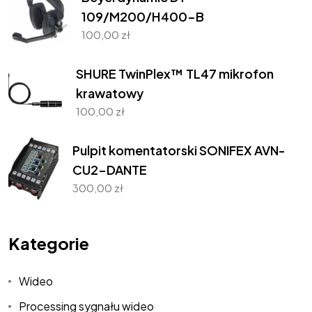
109/M200/H400-B
100,00
zł
SHURE TwinPlex™ TL47 mikrofon
krawatowy
100,00
zł
Pulpit komentatorski SONIFEX AVN-
CU2-DANTE
300,00
zł
Kategorie
Wideo
West Art
Processing sygnału wideo