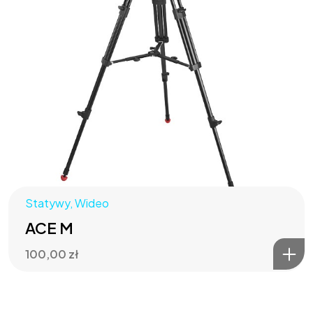
Statywy
,
Wideo
ACE M
100,00
zł