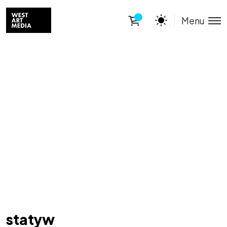
Menu
statyw