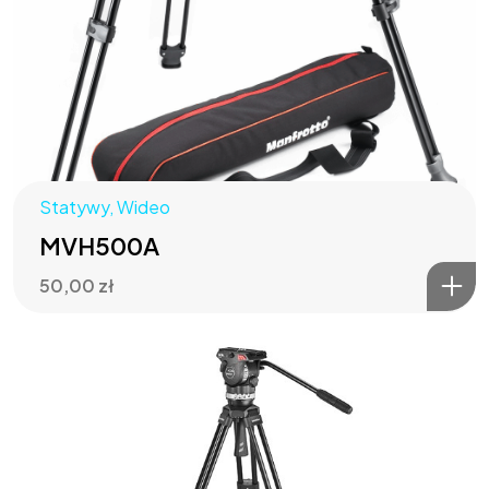
Statywy
,
Wideo
MVH500A
50,00
zł