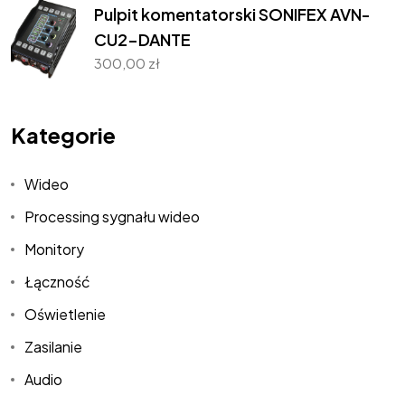
Pulpit komentatorski SONIFEX AVN-
CU2-DANTE
300,00
zł
Kategorie
Wideo
Processing sygnału wideo
Monitory
Łączność
Oświetlenie
Zasilanie
Audio