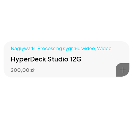
Nagrywarki
,
Processing sygnału wideo
,
Wideo
HyperDeck Studio 12G
200,00
zł