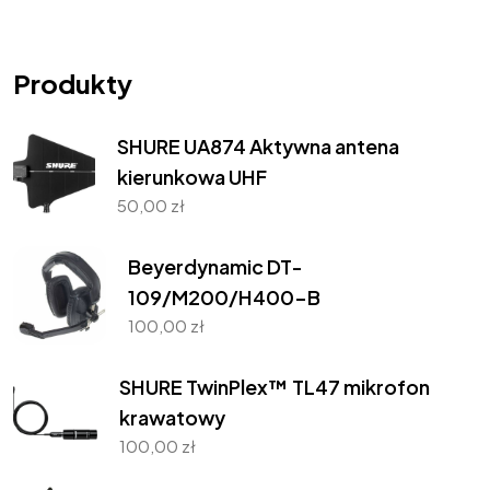
Produkty
SHURE UA874 Aktywna antena
kierunkowa UHF
50,00
zł
Beyerdynamic DT-
109/M200/H400-B
100,00
zł
SHURE TwinPlex™ TL47 mikrofon
krawatowy
100,00
zł